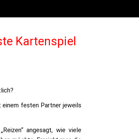
ste Kartenspiel
lich?
it einem festen Partner jeweils
Reizen“ angesagt, wie viele